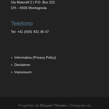
Via Matorèll 2 | P.O. Box 222
CH – 6926 Montagnola
Telefono
Tel:
+41 (0)91 921 45 47
Informativa (Privacy Policy)
Disclaimer
Impressum
Progettato da
Elegant Themes
| Sviluppato da